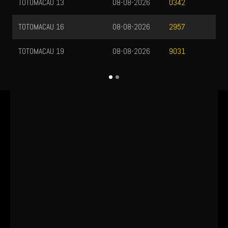
TOTOMACAU 13
08-08-2026
0342
TOTOMACAU 16
08-08-2026
2957
TOTOMACAU 19
08-08-2026
9031