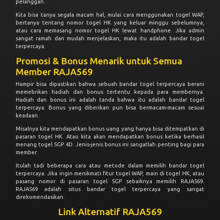
pelanggan.
Kita bisa tanya segala macam hal, mulai cara menggunakan togel WAP,
bertanya tentang nomor togel HK yang keluar minggu sebelumnya,
atau cara memasang nomor togel HK lewat handphone. Jika admin
sangat ramah dan mudah menjelaskan, maka itu adalah bandar togel
terpercaya.
Promosi & Bonus Menarik untuk Semua
Member RAJA569
Hampir bisa dipastikan bahwa sebuah bandar togel terpercaya berani
memebrikan hadiah dan bonus tertentu kepada para membernya.
Hadiah dan bonus ini adalah tanda bahwa itu adalah bandar togel
terpercaya. Bonus yang diberikan pun bisa bermacam-macam sesuai
keadaan.
Misalnya kita mendapatkan bonus uang yang hanya bisa ditempatkan di
pasaran togel HK. Atau kita akan mendapatkan bonus ketika berhasil
menang togel SGP 4D. Jenis-jenis bonus ini sangatlah penting bagi para
member.
Itulah tadi beberapa cara atau metode dalam memilih bandar togel
terpercaya. Jika ingin menikmati fitur togel WAP, main di togel HK, atau
pasang nomor di pasaran togel SGP sebaiknya memilih RAJA569.
RAJA569
adalah situs bandar togel terpercaya yang sangat
direkomendasikan.
Link Alternatif RAJA569