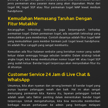
jenis permainan atau pasaran mana yang akan digunakan. Mulai dari
togel HK, togel SGP atau fitur permainan togel WAP lewat medium
handphone.
Kemudahan Memasang Taruhan Dengan
Fitur Mutakhir
Kecanggihan teknologi tentunya juga berpengaruh terhadap
permainan togel. Dalam permainan togel, ada sejumlah teknologi yang
memudahkan para membernya. Contoh dasarnya adalah fitur togel WAP
yang memudahkan para member bermain judi togel lewat handphone.
Ini adalah fitur canggih yang sangat membantu.
Kemudian ada fitur halaman website yang berisikan nomor yang sudah
keluar dalam seminggu hingga sebulan terakhir. Dalam strategi tebak
angka togel, kita kerap membutuhkan nomor togel HK atau togel SGP
yang sudah keluar. Bandar togel terpercaya akan menyediakan fitur itu
di situsnya.
Customer Service 24 Jam di Live Chat &
WhatsApp
Umumnya, kita akan nyaman dan senang bermain di bandar togel yang
punya layanan pelanggan ramah dan baik. Hal ini akan sangat
menunjang permainan kita. Karena itu, layanan pelanggan terbaik
adalah salah satu faktor penting dalam menentukan bandar togel
terpercaya. Untuk mengetahuinya, kita bisa mencoba memberikan
berbagai macam pertanyaan ke admin yang bertugas melayani