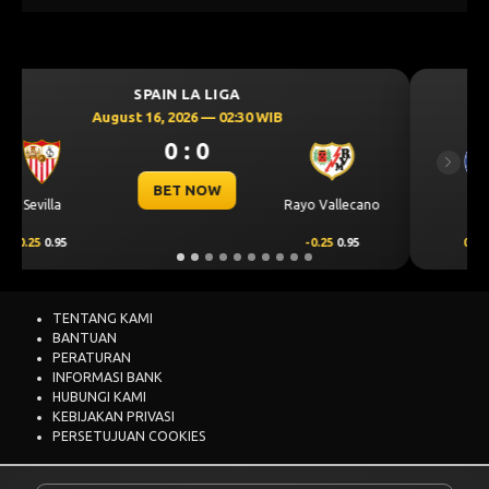
SPAIN LA LIGA
August 16, 2026 — 00:30 WIB
0 : 0
Previous
Next
BET NOW
Alaves
Getafe
0.00
0.62
0.00
-0.72
TENTANG KAMI
BANTUAN
PERATURAN
INFORMASI BANK
HUBUNGI KAMI
KEBIJAKAN PRIVASI
PERSETUJUAN COOKIES