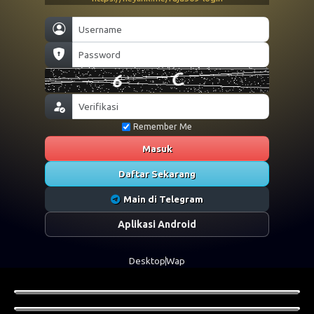
Remember Me
Masuk
Daftar Sekarang
Main di Telegram
Aplikasi Android
Desktop
Wap