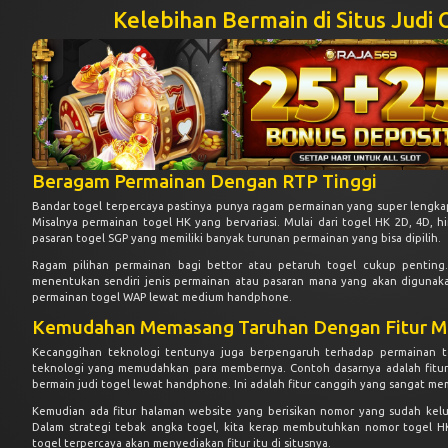
Kelebihan Bermain di Situs Judi
Beragam Permainan Dengan RTP Tinggi
Bandar togel terpercaya pastinya punya ragam permainan yang super lengkap.
Misalnya permainan togel HK yang bervariasi. Mulai dari togel HK 2D, 4D, h
pasaran togel SGP yang memiliki banyak turunan permainan yang bisa dipilih.
Ragam pilihan permainan bagi bettor atau petaruh togel cukup penting.
menentukan sendiri jenis permainan atau pasaran mana yang akan digunakan
permainan togel WAP lewat medium handphone.
Kemudahan Memasang Taruhan Dengan Fitur M
Kecanggihan teknologi tentunya juga berpengaruh terhadap permainan to
teknologi yang memudahkan para membernya. Contoh dasarnya adalah fit
bermain judi togel lewat handphone. Ini adalah fitur canggih yang sangat m
Kemudian ada fitur halaman website yang berisikan nomor yang sudah kelu
Dalam strategi tebak angka togel, kita kerap membutuhkan nomor togel HK
togel terpercaya akan menyediakan fitur itu di situsnya.