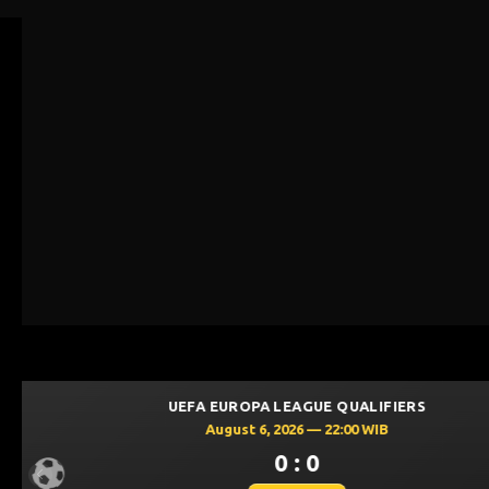
UEFA EUROPA LEAGUE QUALIF
August 7, 2026 — 00:00 WIB
0 : 0
Previous