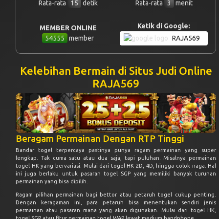
Rata-rata
15
detik
Rata-rata
3
menit
Ketik di Google:
MEMBER ONLINE
54555
member
RAJA569
Kelebihan Bermain di Situs Judi Online
RAJA569
Beragam Permainan Dengan RTP Tinggi
Bandar togel terpercaya pastinya punya ragam permainan yang super
lengkap. Tak cuma satu atau dua saja, tapi puluhan. Misalnya permainan
togel HK yang bervariasi. Mulai dari togel HK 2D, 4D, hingga colok naga. Hal
ini juga berlaku untuk pasaran togel SGP yang memiliki banyak turunan
permainan yang bisa dipilih.
Ragam pilihan permainan bagi bettor atau petaruh togel cukup penting.
Dengan keragaman ini, para petaruh bisa menentukan sendiri jenis
permainan atau pasaran mana yang akan digunakan. Mulai dari togel HK,
togel SGP atau fitur permainan togel WAP lewat medium handphone.