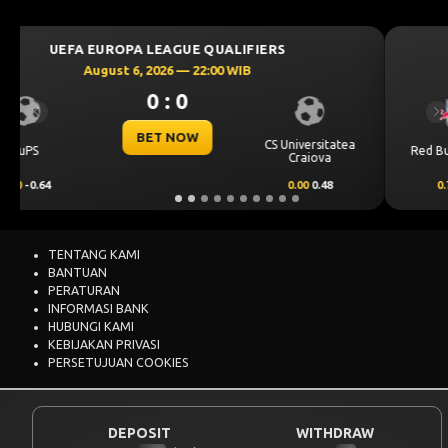
UEFA EUROPA LEAGUE QUALIFIERS
August 7, 2026 — 00:00 WIB
0 : 0
Previous
Ne
BET NOW
Red Bull Salzburg
Pafos FC
0.75
0.55
-0.75
-0.71
TENTANG KAMI
BANTUAN
PERATURAN
INFORMASI BANK
HUBUNGI KAMI
KEBIJAKAN PRIVASI
PERSETUJUAN COOKIES
DEPOSIT
WITHDRAW