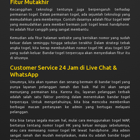
Fitur Mutakhir
Kecanggihan teknologi tentunya juga berpengaruh terhadap
permainan togel. Dalam permainan togel, ada sejumlah teknologi yang
memudahkan para membernya. Contoh dasarnya adalah fitur togel WAP
yang memudahkan para member bermain judi togel lewat handphone.
Ini adalah fitur canggih yang sangat membantu.
Kemudian ada fitur halaman website yang berisikan nomor yang sudah
keluar dalam seminggu hingga sebulan terakhir. Dalam strategi tebak
angka togel, kita kerap membutuhkan nomor togel HK atau togel SGP
yang sudah keluar. Bandar togel terpercaya akan menyediakan fitur itu
di situsnya.
Customer Service 24 Jam di Live Chat &
WhatsApp
Umumnya, kita akan nyaman dan senang bermain di bandar togel yang
punya layanan pelanggan ramah dan baik. Hal ini akan sangat
menunjang permainan kita. Karena itu, layanan pelanggan terbaik
adalah salah satu faktor penting dalam menentukan bandar togel
terpercaya. Untuk mengetahuinya, kita bisa mencoba memberikan
berbagai macam pertanyaan ke admin yang bertugas melayani
pelanggan.
Kita bisa tanya segala macam hal, mulai cara menggunakan togel WAP,
bertanya tentang nomor togel HK yang keluar minggu sebelumnya,
atau cara memasang nomor togel HK lewat handphone. Jika admin
sangat ramah dan mudah menjelaskan, maka itu adalah bandar togel