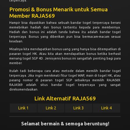
terpercaya.
Promosi & Bonus Menarik untuk Semua
Member RAJA569
Hampir bisa dipastikan bahwa sebuah bandar togel terpercaya berani
memebrikan hadiah dan bonus tertentu kepada para membernya.
Hadiah dan bonus ini adalah tanda bahwa itu adalah bandar togel
terpercaya. Bonus yang diberikan pun bisa bermacam-macam sesuai
keadaan.
Misalnya kita mendapatkan bonus uang yang hanya bisa ditempatkan di
pasaran togel HK. Atau kita akan mendapatkan bonus ketika berhasil
menang togel SGP 4D. Jenis-jenis bonus ini sangatlah penting bagi para
member.
Itulah tadi beberapa cara atau metode dalam memilih bandar togel
terpercaya. Jika ingin menikmati fitur togel WAP, main di togel HK, atau
pasang nomor di pasaran togel SGP sebaiknya memilih RAJA569.
RAJA569
adalah situs bandar togel terpercaya yang sangat
direkomendasikan.
Link Alternatif RAJA569
Link 1
Link 2
Link 3
Link 4
Selamat bermain & semoga beruntung!