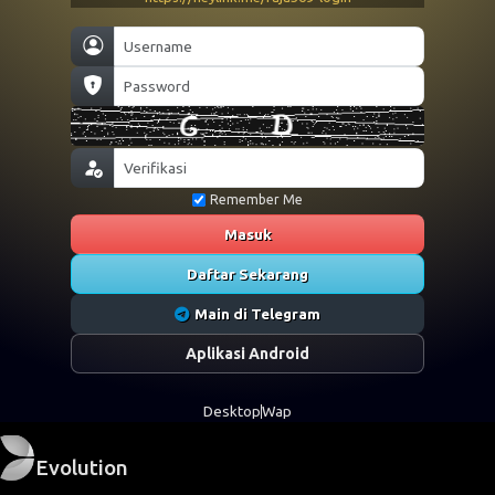
Remember Me
Masuk
Daftar Sekarang
Main di Telegram
Aplikasi Android
Desktop
Wap
Evolution