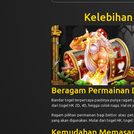
Kelebihan
Beragam Permainan 
Bandar togel terpercaya pastinya punya ragam p
dari togel HK 2D, 4D, hingga colok naga. Hal ini
Ragam pilihan permainan bagi bettor atau pet
yang akan digunakan. Mulai dari togel HK, tog
Kemudahan Memasang