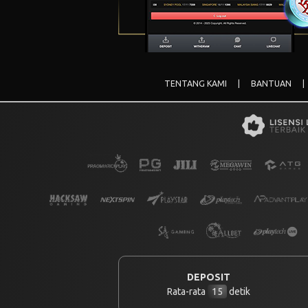
TENTANG KAMI
|
BANTUAN
|
DEPOSIT
Rata-rata
15
detik