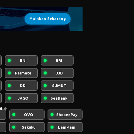
Mainkan Sekarang
OVO
ShopeePay
Sakuku
Lain-lain