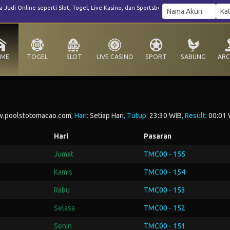
line seperti Slot, Togel, Live Kasino, dan Sportsbook dengan Jaminan Menang Bera
ME
TOGEL
SLOT
LIVE CASINO
SPORT
SABUNG
ARC
.poolstotomacao.com
, Hari:
Setiap Hari
, Tutup:
23:30 WIB
, Result:
00:01 
Hari
Pasaran
Jumat
TMC00 - 155
Kamis
TMC00 - 154
Rabu
TMC00 - 153
Selasa
TMC00 - 152
Senin
TMC00 - 151