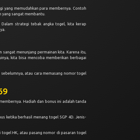
ologi yang memudahkan para membernya. Contoh
ih yang sangat membantu.
Dalam strategi tebak angka togel, kita kerap
ya.
 sangat menunjang permainan kita. Karena itu,
uinya, kita bisa mencoba memberikan berbagai
gu sebelumnya, atau cara memasang nomor togel
69
 membernya. Hadiah dan bonus ini adalah tanda
s ketika berhasil menang togel SGP 4D. Jenis-
di togel HK, atau pasang nomor di pasaran togel