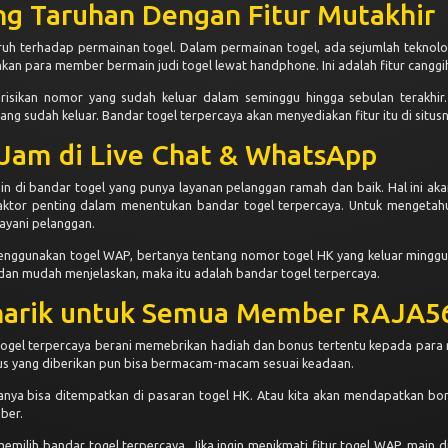
 Taruhan Dengan Fitur Mutakhir
aruh terhadap permainan togel. Dalam permainan togel, ada sejumlah tekn
an para member bermain judi togel lewat handphone. Ini adalah fitur cangg
isikan nomor yang sudah keluar dalam seminggu hingga sebulan terakhir. 
 sudah keluar. Bandar togel terpercaya akan menyediakan fitur itu di situsn
 Jam di Live Chat & WhatsApp
 di bandar togel yang punya layanan pelanggan ramah dan baik. Hal ini akan
 faktor penting dalam menentukan bandar togel terpercaya. Untuk mengetah
ayani pelanggan.
 menggunakan togel WAP, bertanya tentang nomor togel HK yang keluar ming
an mudah menjelaskan, maka itu adalah bandar togel terpercaya.
narik untuk Semua Member RAJA5
ogel terpercaya berani memebrikan hadiah dan bonus tertentu kepada para
nus yang diberikan pun bisa bermacam-macam sesuai keadaan.
nya bisa ditempatkan di pasaran togel HK. Atau kita akan mendapatkan bonu
ber.
milih bandar togel terpercaya. Jika ingin menikmati fitur togel WAP, main 