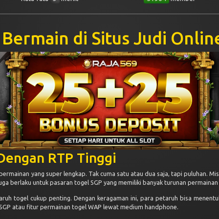
 Bermain di Situs Judi Onli
Dengan RTP Tinggi
ermainan yang super lengkap. Tak cuma satu atau dua saja, tapi puluhan. Mis
 juga berlaku untuk pasaran togel SGP yang memiliki banyak turunan permainan y
aruh togel cukup penting. Dengan keragaman ini, para petaruh bisa menentu
el SGP atau fitur permainan togel WAP lewat medium handphone.