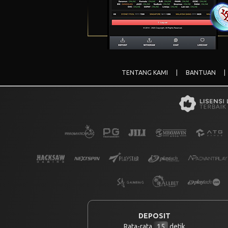
TENTANG KAMI
|
BANTUAN
|
DEPOSIT
Rata-rata
15
detik