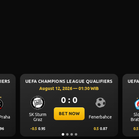
6/8/2026
6/8/2026
7/8/2026
6/8/2026
IERS
E-FOOTBALL F24 INTERNATIONAL
E-FO
FRIENDLY
August 7, 2026 — 15:45 WIB
0 : 1
Saint-
e-Int
oise
BET NOW
e-Poland
e-Finland
1.00
-0.
0.75
0.61
-0.75
-0.85