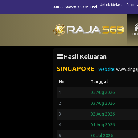
RAJA569 Hadir Untuk Melayani Pecinta Judi On
Jumat 7/08/2026 08:53:12
HO
Hasil Keluaran
SINGAPORE
Website:
www.singa
No
Tanggal
1
05 Aug 2026
2
03 Aug 2026
3
02 Aug 2026
4
01 Aug 2026
5
30 Jul 2026