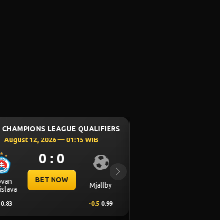
OTBALL F24 ELITE CLUB FRIENDLY
August 7, 2026 — 15:45 WIB
0 : 0
Next
BET NOW
er Milan
e-Barcelona
5
-0.82
0.5
0.58