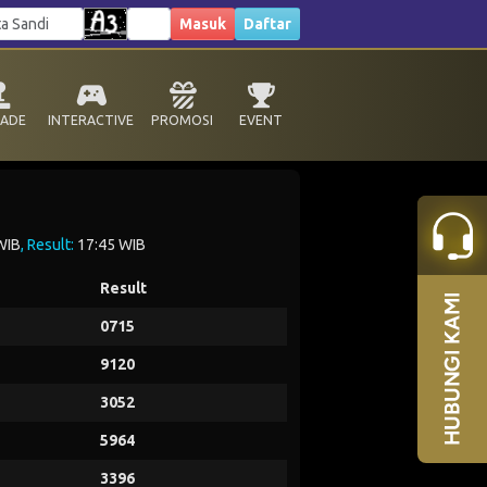
papun Kami Bayar! | Download Aplikasi ANDROID nya sekarang !!
RAJA5
Masuk
Daftar
ADE
INTERACTIVE
PROMOSI
EVENT
WIB
, Result:
17:45 WIB
Result
0715
9120
3052
5964
3396