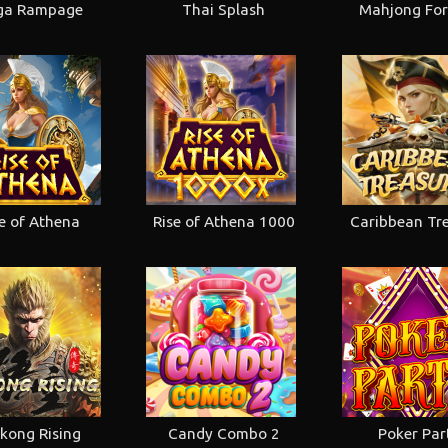
ga Rampage
Thai Splash
Mahjong For
e of Athena
Rise of Athena 1000
Caribbean Tr
kong Rising
Candy Combo 2
Poker Par