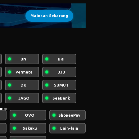
Mainkan Sekarang
OVO
ShopeePay
Sakuku
Lain-lain
l
Axiata