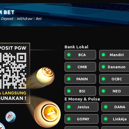
M BET
Deposit
Withdraw
Bet
Bank Lokal
Superbank
Allobank
E Money & Pulsa
Jenius
DANA
GOPAY
LinkAja
QRIS
Telkomse