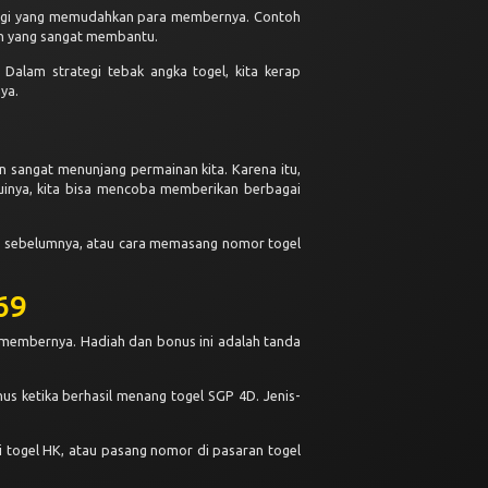
ologi yang memudahkan para membernya. Contoh
ih yang sangat membantu.
Dalam strategi tebak angka togel, kita kerap
ya.
 sangat menunjang permainan kita. Karena itu,
uinya, kita bisa mencoba memberikan berbagai
gu sebelumnya, atau cara memasang nomor togel
69
 membernya. Hadiah dan bonus ini adalah tanda
s ketika berhasil menang togel SGP 4D. Jenis-
di togel HK, atau pasang nomor di pasaran togel