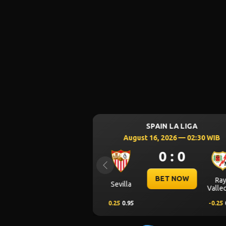
Lucky Circus
N
UEFA CHAMPIONS LEAGUE QUALIF
August 12, 2026 — 01:30 WIB
0 : 0
Previous
BET NOW
SK Sturm
Fener
Graz
Sushi Master
De
-0.5
0.95
0.5
0