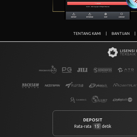
TENTANG KAMI
|
BANTUAN
|
DEPOSIT
Rata-rata
15
detik