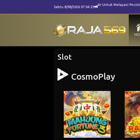
RAJA569 Hadir Untuk Melayani Pecinta Judi Onlin
Sabtu 8/08/2026 07:04:34
HO
Slot
CosmoPlay