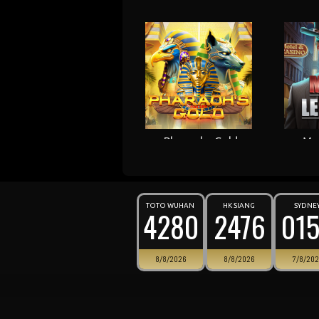
Pharaohs Gold
Ma
TOTO WUHAN
HK SIANG
SYDNE
4280
2476
01
8/8/2026
8/8/2026
7/8/20
Kunoichi Bounty
Frui