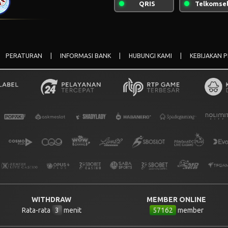
PERATURAN
|
INFORMASI BANK
|
HUBUNGI KAMI
|
KEBIJAKAN P
WITHDRAW
MEMBER ONLINE
Rata-rata
3
menit
57162
member