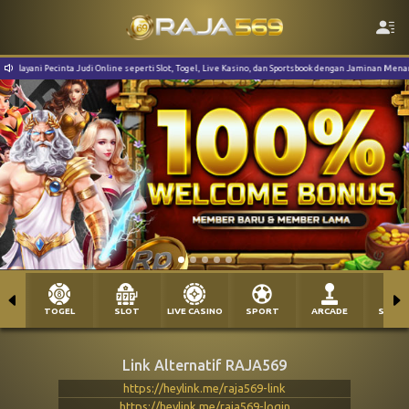
i Pecinta Judi Online seperti Slot, Togel, Live Kasino, dan Sportsbook dengan Jaminan Menang Berap
TOGEL
SLOT
LIVE CASINO
SPORT
ARCADE
SABU
Link Alternatif RAJA569
https://heylink.me/raja569-link
https://heylink.me/raja569-login