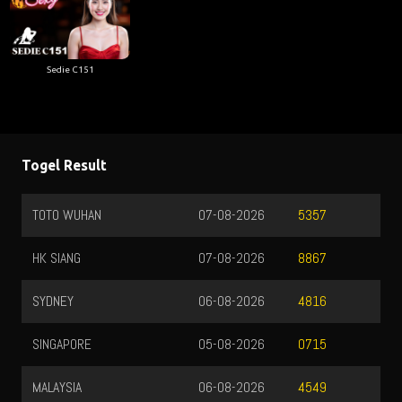
Sedie C151
Togel Result
07-08-2026
TOTOMACAU 22
5357
07-08-2026
TOTOMACAU 23
8867
06-08-2026
SYDNEY LOTTO
4816
05-08-2026
HONGKONG LOTTO
0715
06-08-2026
4549