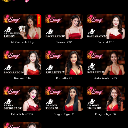
All Games Lobby
Baccarat C01
Baccarat C05
Baccarat C14
Roulette 71
Auto Roulette 72
Extra Sicbo C132
Dragon Tiger 31
Dragon Tiger 32