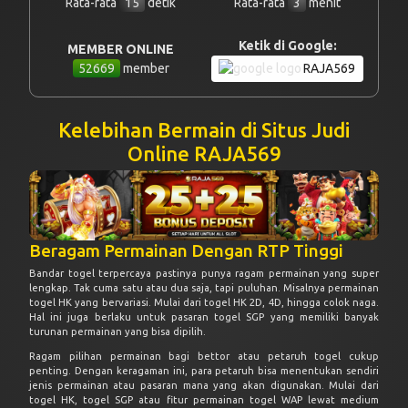
Rata-rata
15
detik
Rata-rata
3
menit
Ketik di Google:
MEMBER ONLINE
52669
member
RAJA569
Kelebihan Bermain di Situs Judi
Online RAJA569
Beragam Permainan Dengan RTP Tinggi
Bandar togel terpercaya pastinya punya ragam permainan yang super
lengkap. Tak cuma satu atau dua saja, tapi puluhan. Misalnya permainan
togel HK yang bervariasi. Mulai dari togel HK 2D, 4D, hingga colok naga.
Hal ini juga berlaku untuk pasaran togel SGP yang memiliki banyak
turunan permainan yang bisa dipilih.
Ragam pilihan permainan bagi bettor atau petaruh togel cukup
penting. Dengan keragaman ini, para petaruh bisa menentukan sendiri
jenis permainan atau pasaran mana yang akan digunakan. Mulai dari
togel HK, togel SGP atau fitur permainan togel WAP lewat medium