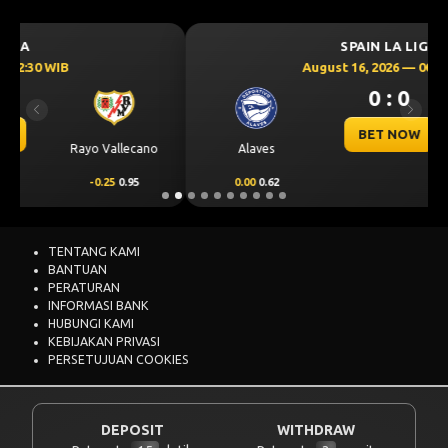
SPAIN LA LIGA
August 16, 2026 — 00:30 WIB
0 : 0
Previous
Next
BET NOW
Alaves
Getafe
0.00
0.62
0.00
-0.72
TENTANG KAMI
BANTUAN
PERATURAN
INFORMASI BANK
HUBUNGI KAMI
KEBIJAKAN PRIVASI
PERSETUJUAN COOKIES
DEPOSIT
WITHDRAW