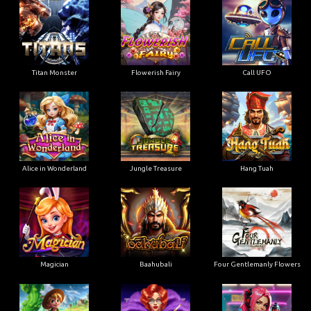
Titan Monster
Flowerish Fairy
Call UFO
Alice in Wonderland
Jungle Treasure
Hang Tuah
Magician
Baahubali
Four Gentlemanly Flowers